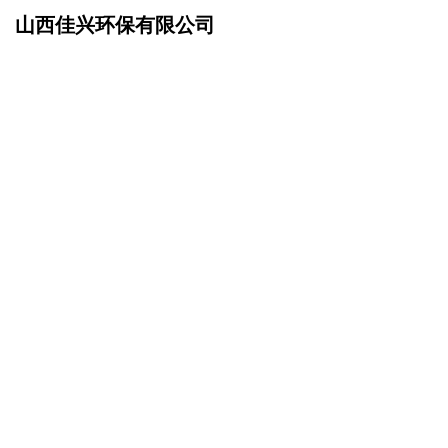
山西佳兴环保有限公司
网站首页
诚聘英才
>